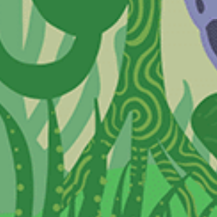
ngez dans l'univers extra-terrestr
dyphone, une expérience intéract
rant le Vieux-Hull à travers le tem
jeu, et les arts.